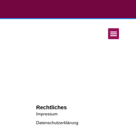
MEINE ANGEBOT
Rechtliches
Impressum
Datenschutzerklärung