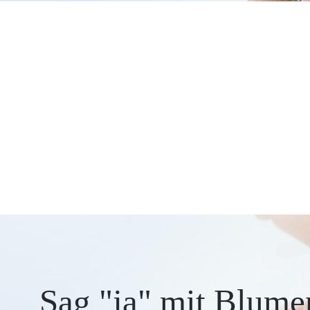
Sag "ja" mit Blume