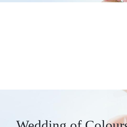
Wedding of Colour