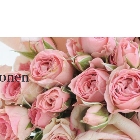
ionen