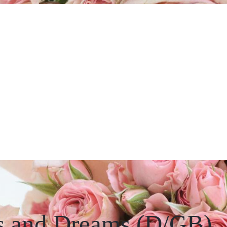
s and Dreams (D/GB)