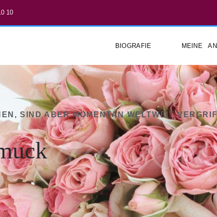
10 10
BIOGRAFIE
MEINE A
EN, SIND ABER MOMENTAN WELTWEIT VERGRIF
hmuck